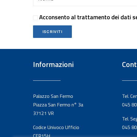
Acconsento al trattamento dei dati s
ISCRIVITI
Informazioni
Cont
Palazzo San Fermo
Tel. Ce
Piazza San Fermo n° 3a
045 80
37121 VR
Tel. Se
Codice Univoco Ufficio
045 80
CER15H