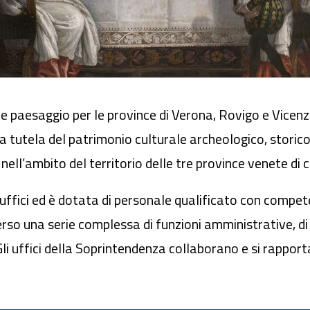
e paesaggio per le province di Verona, Rovigo e Vicenz
la tutela del patrimonio culturale archeologico, storico
ll’ambito del territorio delle tre province venete di
uffici ed è dotata di personale qualificato con compete
rso una serie complessa di funzioni amministrative, di v
Gli uffici della Soprintendenza collaborano e si rappo