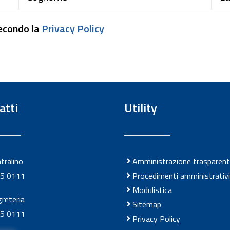
econdo la
Privacy Policy
atti
Utility
ntralino
Amministrazione trasparen
5 0111
Procedimenti amministrativi
Modulistica
greteria
Sitemap
5 0111
Privacy Policy