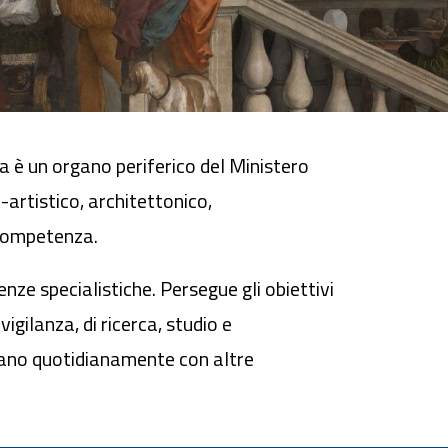
a è un organo periferico del Ministero
-artistico, architettonico,
 competenza.
nze specialistiche. Persegue gli obiettivi
igilanza, di ricerca, studio e
rtano quotidianamente con altre