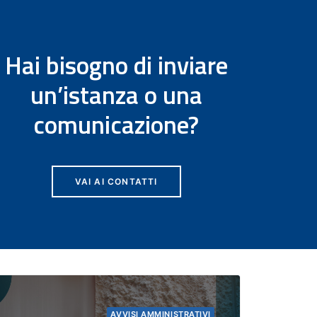
Hai bisogno di inviare
un’istanza o una
comunicazione?
VAI AI CONTATTI
AVVISI AMMINISTRATIVI
EVENTI
NEWS